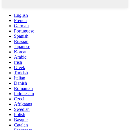
English
French
German
Portuguese
Spanish
Russian
Japanese
Korean
Arabic
Irish
Greek
Turkish
Italian
Danish
Romanian
Indonesian
Czech
Afrikaans
Swedish
Polish
Basque
Catalan