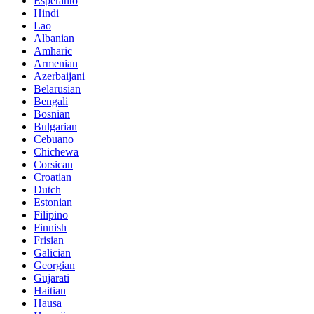
Esperanto
Hindi
Lao
Albanian
Amharic
Armenian
Azerbaijani
Belarusian
Bengali
Bosnian
Bulgarian
Cebuano
Chichewa
Corsican
Croatian
Dutch
Estonian
Filipino
Finnish
Frisian
Galician
Georgian
Gujarati
Haitian
Hausa