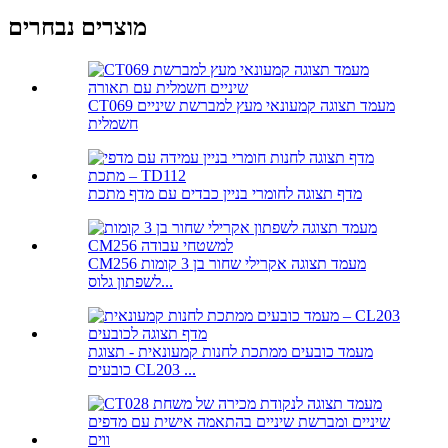
מוצרים נבחרים
CT069 מעמד תצוגה קמעונאי מעץ למברשת שיניים
חשמלית
מדף תצוגה לחומרי בניין כבדים עם מדף מתכת
CM256 מעמד תצוגה אקרילי שחור בן 3 קומות
לשפתון גלוס...
מעמד כובעים ממתכת לחנות קמעונאית - תצוגת
כובעים CL203 ...