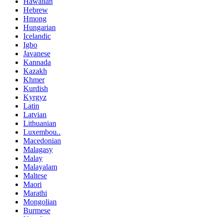
Hawaiian
Hebrew
Hmong
Hungarian
Icelandic
Igbo
Javanese
Kannada
Kazakh
Khmer
Kurdish
Kyrgyz
Latin
Latvian
Lithuanian
Luxembou..
Macedonian
Malagasy
Malay
Malayalam
Maltese
Maori
Marathi
Mongolian
Burmese