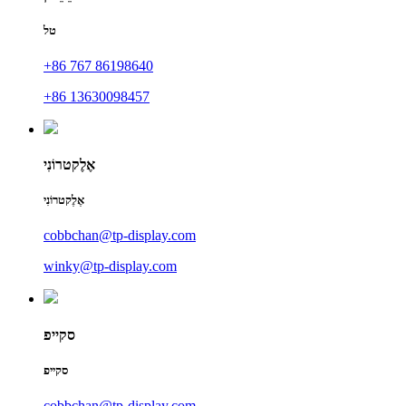
טל
+86 767 86198640
+86 13630098457
אֶלֶקטרוֹנִי
אֶלֶקטרוֹנִי
cobbchan@tp-display.com
winky@tp-display.com
סקייפ
סקייפ
cobbchan@tp-display.com