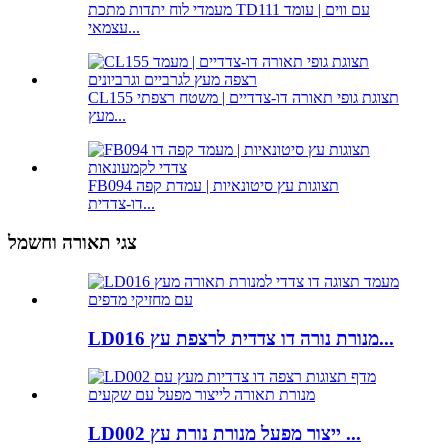
מעמדי לוח יתדות מתכת TD111 עם ווים | עומד
עצמאי...
CL155 תצוגת גופי תאורה דו-צדדיים | משטח רצפתי
מעץ...
FB094 תצוגות עץ סיטונאיות | עמדת קפה
דו-צדדית...
צגי תאורה וחשמל
LD016 מנורת נורה דו צדדית לרצפת עץ...
LD002 ייצור מפעל מנורת נורת עץ ...