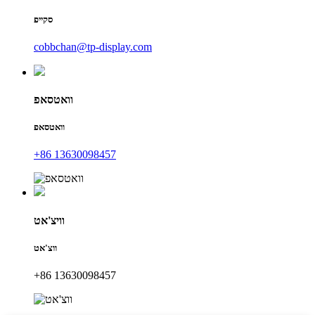
סקייפ
cobbchan@tp-display.com
וואטסאפ
וואטסאפ
+86 13630098457
וויצ'אט
ווצ'אט
+86 13630098457