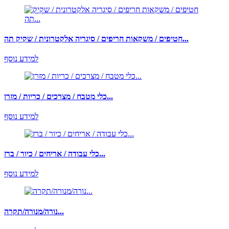
חטיפים / משקאות חריפים / סיגריה אלקטרונית / שקיק תה...
למידע נוסף
כלי מטבח / מצרכים / כריות / מזרן...
למידע נוסף
כלי עבודה / אריחים / כיור / ברז...
למידע נוסף
נורה/מנורה/תקרה...