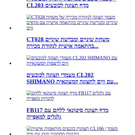
CL203 מדף תצוגה לכובעים
CT028 משחת שיניים ומברשת שיניים
בהתאמה אישית לנקודת מכירה...
מעמדי תצוגה לכובעים CL202
SHIMANO עם ווים לתצוגה קמעונאית...
FB117 מדף תצוגה סיטונאי ללחם עם
גלגלים למאפייה