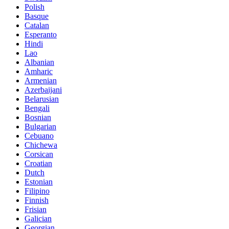
Polish
Basque
Catalan
Esperanto
Hindi
Lao
Albanian
Amharic
Armenian
Azerbaijani
Belarusian
Bengali
Bosnian
Bulgarian
Cebuano
Chichewa
Corsican
Croatian
Dutch
Estonian
Filipino
Finnish
Frisian
Galician
Georgian