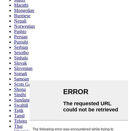
Marathi
Mongolian
Burmese
Nepali
Norwegian
Pashto
Persian
Punjabi
Serbian
Sesotho
Sinhala
Slovak
Slovenian
Somali
Samoan
Scots Gaelic
Shona
Sindhi
Sundanese
Swahili
Tajik
Tamil
Telugu
Thai