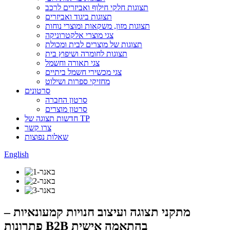
תצוגות חלקי חילוף ואביזרים לרכב
תצוגות ביגוד ואביזרים
תצוגות מזון, משקאות ומוצרי נוחות
צגי מוצרי אלקטרוניקה
תצוגות של מוצרים לבית ומכולת
תצוגות לחומרה ושיפוץ בית
צגי תאורה וחשמל
צגי מכשירי חשמל ביתיים
מחזיקי ספרות ושילוט
סרטונים
סרטון החברה
סרטון מוצרים
חדשות תצוגה של TP
צרו קשר
שאלות נפוצות
English
מתקני תצוגה ועיצוב חנויות קמעונאיות –
פתרונות B2B בהתאמה אישית