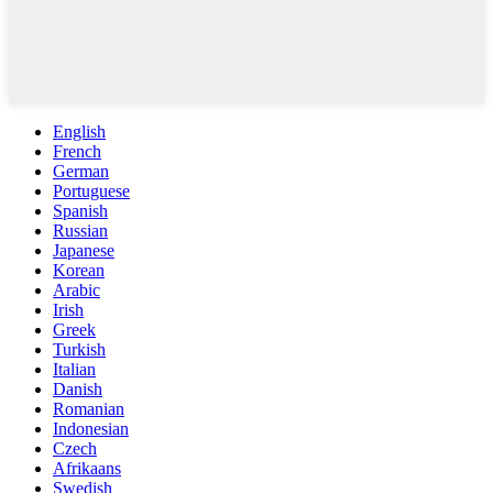
English
French
German
Portuguese
Spanish
Russian
Japanese
Korean
Arabic
Irish
Greek
Turkish
Italian
Danish
Romanian
Indonesian
Czech
Afrikaans
Swedish