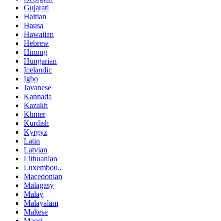
Gujarati
Haitian
Hausa
Hawaiian
Hebrew
Hmong
Hungarian
Icelandic
Igbo
Javanese
Kannada
Kazakh
Khmer
Kurdish
Kyrgyz
Latin
Latvian
Lithuanian
Luxembou..
Macedonian
Malagasy
Malay
Malayalam
Maltese
Maori