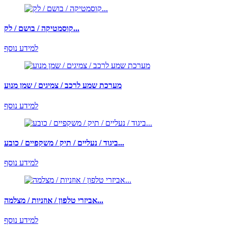
קוסמטיקה / בושם / לק...
למידע נוסף
מערכת שמע לרכב / צמיגים / שמן מנוע
למידע נוסף
ביגוד / נעליים / תיק / משקפיים / כובע...
למידע נוסף
אביזרי טלפון / אוזניות / מצלמה...
למידע נוסף