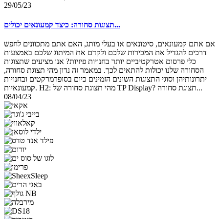
29/05/23
תצוגות סחורה: כיצד קמעונאים יכולים...
אם אתם קמעונאים, סיטונאים או בעלי מותג, האם אתם מתכוונים לחפש
דרכים להגדיל את המכירות שלכם ולקדם את המיתוג שלכם באמצעות
כלי פרסום אטרקטיביים יותר בחנויות פיזיות? אנו מציעים שתצוגות
הסחורה שלנו יכולות להתאים לכך. במאמר זה נדון מהי תצוגת סחורה,
יתרונותיהן וסוגי התצוגות השונים הזמינים כיום בסופרמרקטים ובחנויות
קמעונאיות. H2: מהי תצוגת סחורה של TP Display? תצוגת סחורה...
08/04/23