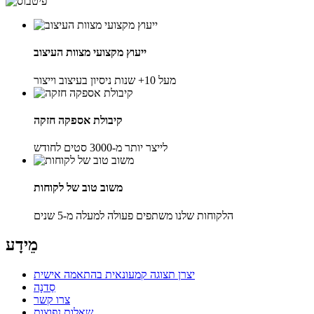
ייעוץ מקצועי מצוות העיצוב
מעל 10+ שנות ניסיון בעיצוב וייצור
קיבולת אספקה ​​חזקה
לייצר יותר מ-3000 סטים לחודש
משוב טוב של לקוחות
הלקוחות שלנו משתפים פעולה למעלה מ-5 שנים
מֵידָע
יצרן תצוגה קמעונאית בהתאמה אישית
סַדנָה
צרו קשר
שאלות נפוצות